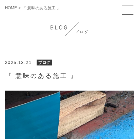
HOME
>
『 意味のある施工 』
2025.12.21
ブログ
『 意味のある施工 』