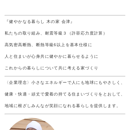
『健やかなる暮らし 木の家 会津』
私たちの取り組み、耐震等級３（許容応力度計算）
高気密高断熱、断熱等級6以上を基本仕様に
人と住まいが心身共に健やかに暮らせるように
これからの暮らしについて共に考える家づくり
〈企業理念〉小さなエネルギーで人にも地球にもやさしく、
健康・快適・頑丈で愛着の持てる住まいづくりをとおして、
地域に根ざしみんなが笑顔になれる暮らしを提供します。