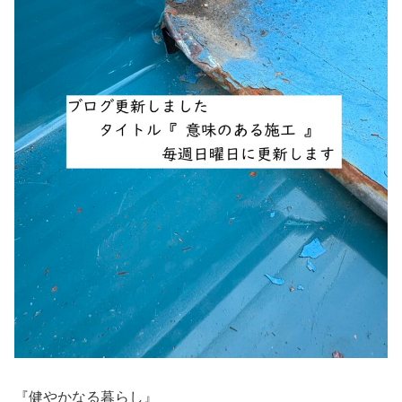
『健やかなる暮らし』