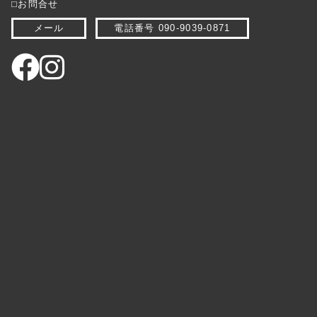
⬜︎お問合せ
メール
電話番号 090-9039-0871