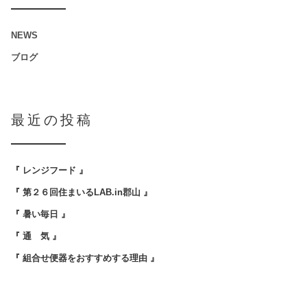
NEWS
ブログ
最近の投稿
『 レンジフード 』
『 第２６回住まいるLAB.in郡山 』
『 暑い毎日 』
『 通 気 』
『 組合せ便器をおすすめする理由 』