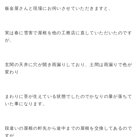
板金屋さんと現場にお伺いさせていただきますと、
実は春に雪害で屋根を他の工務店に直していただいたのです
が、
玄関の天井に穴が開き雨漏りしており、土間は雨漏りで色が
変わり
まわりに苔が生えている状態でしたのでかなりの量が落ちて
いた事になります。
段違いの屋根の軒先から途中までの屋根を交換してあるので
すが