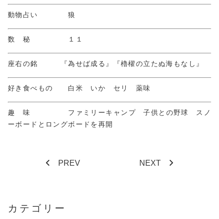
動物占い 狼
数 秘 １１
座右の銘 『為せば成る』『櫓櫂の立たぬ海もなし』
好き食べもの 白米 いか セリ 薬味
趣 味 ファミリーキャンプ 子供との野球 スノ
ーボードとロングボードを再開
PREV
NEXT
カテゴリー