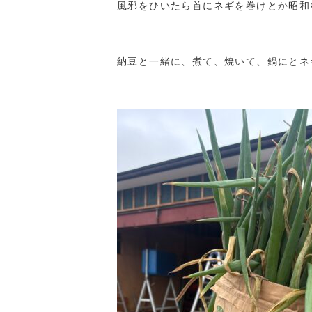
風邪をひいたら首にネギを巻けとか昭和
納豆と一緒に、煮て、焼いて、鍋にとネ