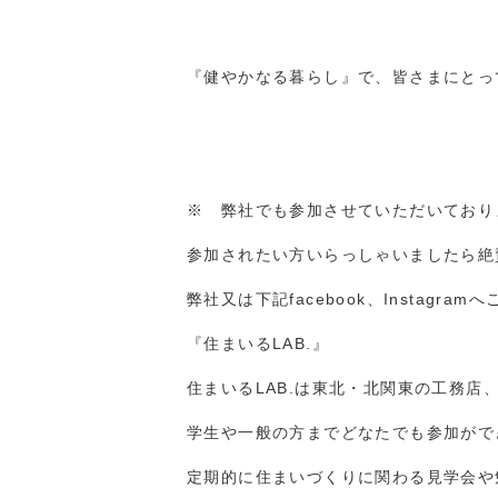
『健やかなる暮らし』で、皆さまにとっ
※ 弊社でも参加させていただいておりま
参加されたい方いらっしゃいましたら絶
弊社又は下記facebook、Instagr
『住まいるLAB.』
住まいるLAB.は東北・北関東の工務店
学生や一般の方までどなたでも参加がで
定期的に住まいづくりに関わる見学会や