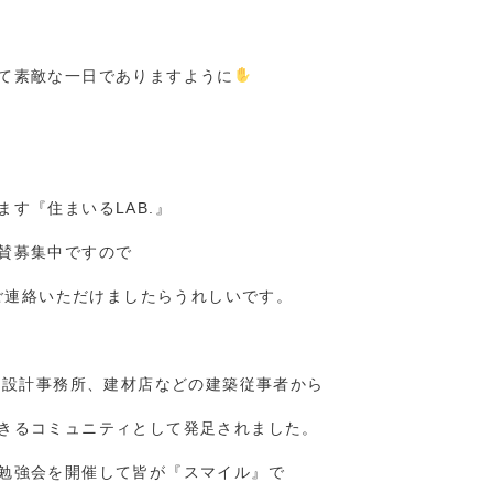
て素敵な一日でありますように
す『住まいるLAB.』
賛募集中ですので
amへご連絡いただけましたらうれしいです。
、設計事務所、建材店などの建築従事者から
きるコミュニティとして発足されました。
勉強会を開催して皆が『スマイル』で