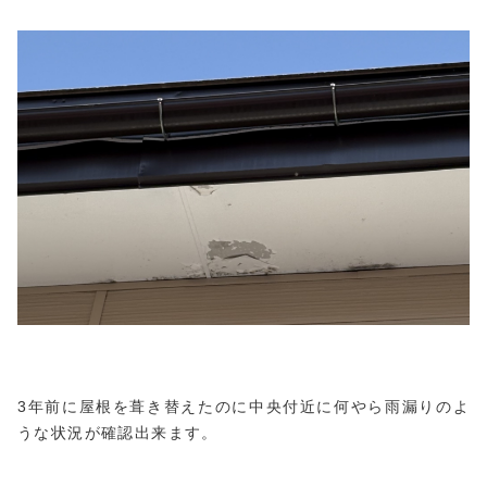
3年前に屋根を葺き替えたのに中央付近に何やら雨漏りのよ
うな状況が確認出来ます。