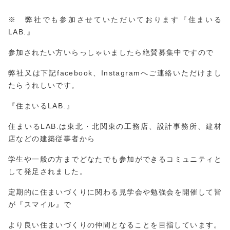
※ 弊社でも参加させていただいております『住まいる
LAB.』
参加されたい方いらっしゃいましたら絶賛募集中ですので
弊社又は下記facebook、Instagramへご連絡いただけまし
たらうれしいです。
『住まいるLAB.』
住まいるLAB.は東北・北関東の工務店、設計事務所、建材
店などの建築従事者から
学生や一般の方までどなたでも参加ができるコミュニティと
して発足されました。
定期的に住まいづくりに関わる見学会や勉強会を開催して皆
が『スマイル』で
より良い住まいづくりの仲間となることを目指しています。