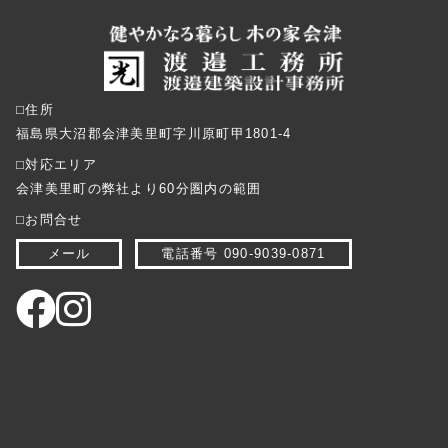
⬜︎住所
福島県大沼郡会津美里町字川原町甲1801-4
⬜︎対応エリア
会津美里町の弊社より60分圏内の範囲
⬜︎お問合せ
メール
電話番号 090-9039-0871