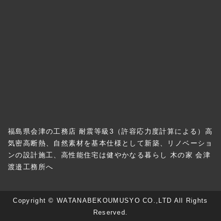
福島県会津の工務店 耐震等級3（許容応力度計算による）高
気密高断熱、自然素材を基本仕様として新築、リノベーショ
ンの設計施工、高性能住宅は健やかなる暮らし 木の家 会津
渡邉工務所へ
Copyright © WATANABEKOUMUSYO CO.,LTD All Rights
Reserved.