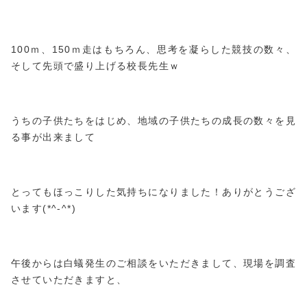
100ｍ、150ｍ走はもちろん、思考を凝らした競技の数々、
そして先頭で盛り上げる校長先生ｗ
うちの子供たちをはじめ、地域の子供たちの成長の数々を見
る事が出来まして
とってもほっこりした気持ちになりました！ありがとうござ
います(*^-^*)
午後からは白蟻発生のご相談をいただきまして、現場を調査
させていただきますと、