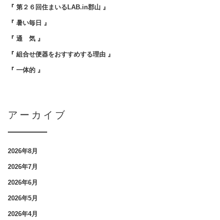
『 第２６回住まいるLAB.in郡山 』
『 暑い毎日 』
『 通 気 』
『 組合せ便器をおすすめする理由 』
『 一体的 』
アーカイブ
2026年8月
2026年7月
2026年6月
2026年5月
2026年4月