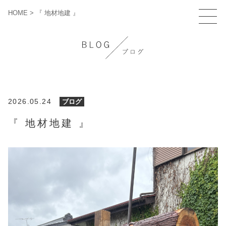
HOME
>
『 地材地建 』
2026.05.24
ブログ
『 地材地建 』