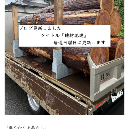
『健やかなる暮らし』