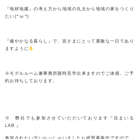
『地材地建』の考え方から地域の丸太から地域の家をつくり
たい(*’ω’*)
『健やかなる暮らし』で、皆さまにとって素敵な一日であり
ますように
※モデルルーム兼事務所随時見学出来ますのでご体感、ご予
約お待ちしております。
※ 弊社でも参加させていただいております『住まいる
LAB.』
参加されたい方いらっしゃいましたら絶賛募集中ですので