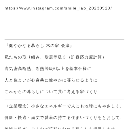
https://www.instagram.com/smile_lab_20230929/
『健やかなる暮らし 木の家 会津』
私たちの取り組み、耐震等級３（許容応力度計算）
高気密高断熱、断熱等級6以上を基本仕様に
人と住まいが心身共に健やかに暮らせるように
これからの暮らしについて共に考える家づくり
〈企業理念〉小さなエネルギーで人にも地球にもやさしく、
健康・快適・頑丈で愛着の持てる住まいづくりをとおして、