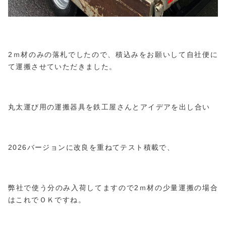
2ｍ材のみの落札でしたので、積込みをお願いして自社便に
て運搬させていただきました。
丸太運び用の運搬器具を鉄工屋さんとアイデアを出し合い
2026バージョンに改良を重ねてテスト積載で、
弊社で使う分のみ入荷してますので2ｍ材の少量運搬の場合
はこれでＯＫですね。