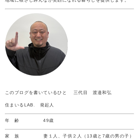
地域に根ざしみんなが笑顔になれる暮らしを提供します。
このブログを書いているひと 三代目 渡邉和弘
住まいるLAB. 発起人
年 齢 49歳
家 族 妻１人、子供２人（13歳と7歳の男の子）