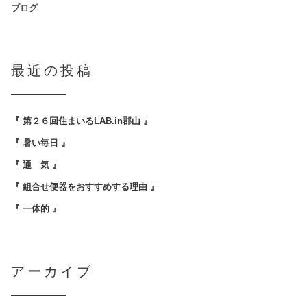
ブログ
最近の投稿
『 第２６回住まいるLAB.in郡山 』
『 暑い毎日 』
『 通 気 』
『 組合せ便器をおすすめする理由 』
『 一体的 』
アーカイブ