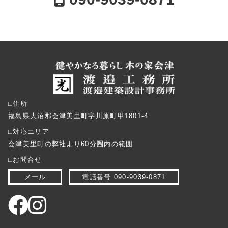
⬜︎住所
福島県大沼郡会津美里町字川原町甲1801-4
⬜︎対応エリア
会津美里町の弊社より60分圏内の範囲
⬜︎お問合せ
メール
電話番号 090-9039-0871