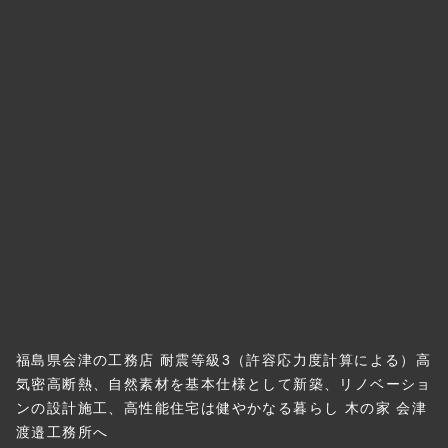
福島県会津の工務店 耐震等級3（許容応力度計算による）高
気密高断熱、自然素材を基本仕様として新築、リノベーショ
ンの設計施工、高性能住宅は健やかなる暮らし 木の家 会津
渡邉工務所へ