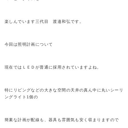
楽しんでいます三代目 渡邉和弘です。
今回は照明計画について
現在ではＬＥＤが普通に採用されていますよね。
特にリビングなどの大きな空間の天井の真ん中に丸いシーリ
ングライト1個の
簡素な計画が配線も、器具も雰囲気も安く収まりますので