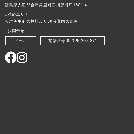
福島県大沼郡会津美里町字川原町甲1801-4
⬜︎対応エリア
会津美里町の弊社より60分圏内の範囲
⬜︎お問合せ
メール
電話番号 090-9039-0871