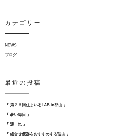
カテゴリー
NEWS
ブログ
最近の投稿
『 第２６回住まいるLAB.in郡山 』
『 暑い毎日 』
『 通 気 』
『 組合せ便器をおすすめする理由 』