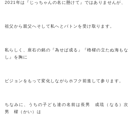
2021年は『じっちゃんの
名に懸けて
』ではありませんが、
祖父から親父へそして私へとバトンを受け取ります。
私らしく、座右の銘の『為せば成る』『櫓櫂の立たぬ海もな
し』を胸に
ビジョンをもって変化しながらホフク前進して参ります。
ちなみに、うちの子ども達の名前は長男 成琉（なる）次
男 櫂（かい）は