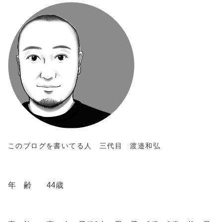
このブログを書いてる人 三代目 渡邉和弘
年 齢
44歳