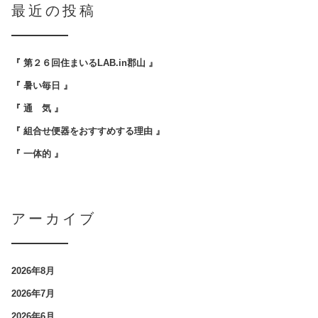
最近の投稿
『 第２６回住まいるLAB.in郡山 』
『 暑い毎日 』
『 通 気 』
『 組合せ便器をおすすめする理由 』
『 一体的 』
アーカイブ
2026年8月
2026年7月
2026年6月