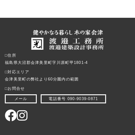
⬜︎住所
福島県大沼郡会津美里町字川原町甲1801-4
⬜︎対応エリア
会津美里町の弊社より60分圏内の範囲
⬜︎お問合せ
メール
電話番号 090-9039-0871