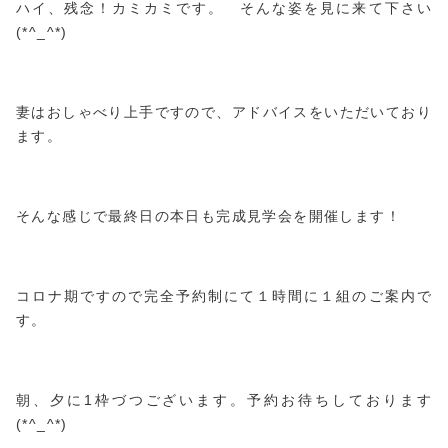
ハイ、残念！カミカミです。 そんな姿を見に来て下さい
(*^_^*)
妻はおしゃべり上手ですので、アドバイスをいただいており
ます。
そんな感じで最終日の本日も完成見学会を開催します！
コロナ期ですので完全予約制にて１時間に１組のご案内で
す。
朝、夕に1枠づつございます。予約お待ちしております
(*^_^*)