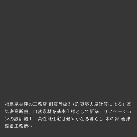
福島県会津の工務店 耐震等級3（許容応力度計算による）高
気密高断熱、自然素材を基本仕様として新築、リノベーショ
ンの設計施工、高性能住宅は健やかなる暮らし 木の家 会津
渡邉工務所へ