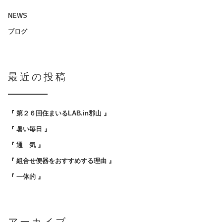
NEWS
ブログ
最近の投稿
『 第２６回住まいるLAB.in郡山 』
『 暑い毎日 』
『 通 気 』
『 組合せ便器をおすすめする理由 』
『 一体的 』