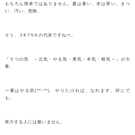
もちろん簡単ではありません。夏は暑い、冬は寒い、きつ
い、汚い、危険。
そう、３K？5Ｋの代表ですねー。
『５つの気 ～元気・やる気・勇気・本気・根気～』が大
事。
一番はやる気(*^-^*)、やりたければ、なれます。何にで
も。
努力する人には敵いません。