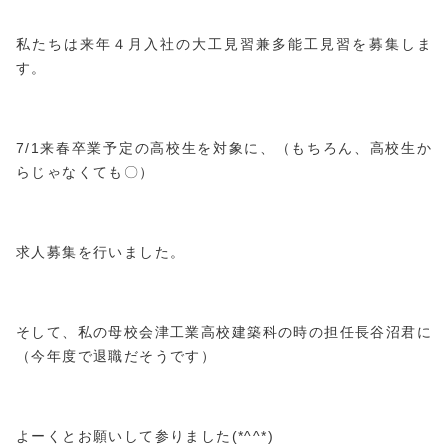
私たちは来年４月入社の大工見習兼多能工見習を募集しま
す。
7/1来春卒業予定の高校生を対象に、（もちろん、高校生か
らじゃなくても〇）
求人募集を行いました。
そして、私の母校会津工業高校建築科の時の担任長谷沼君に
（今年度で退職だそうです）
よーくとお願いして参りました(*^^*)