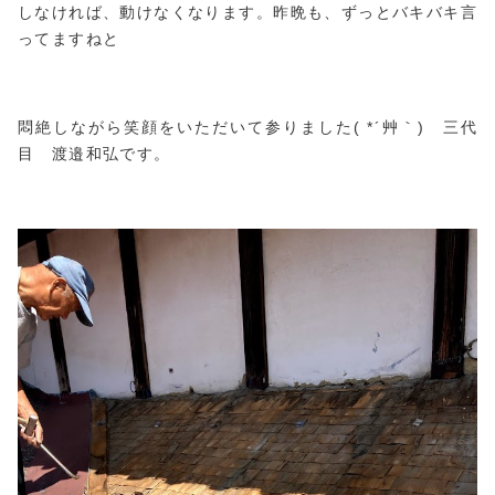
しなければ、動けなくなります。昨晩も、ずっとバキバキ言
ってますねと
悶絶しながら笑顔をいただいて参りました( *´艸｀) 三代
目 渡邉和弘です。