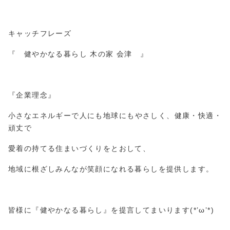
キャッチフレーズ
『 健やかなる暮らし 木の家 会津 』
『企業理念』
小さなエネルギーで人にも地球にもやさしく、健康・快適・
頑丈で
愛着の持てる住まいづくりをとおして、
地域に根ざしみんなが笑顔になれる暮らしを提供します。
皆様に『
健やかなる暮らし』
を提言してまいります(*’ω’*)