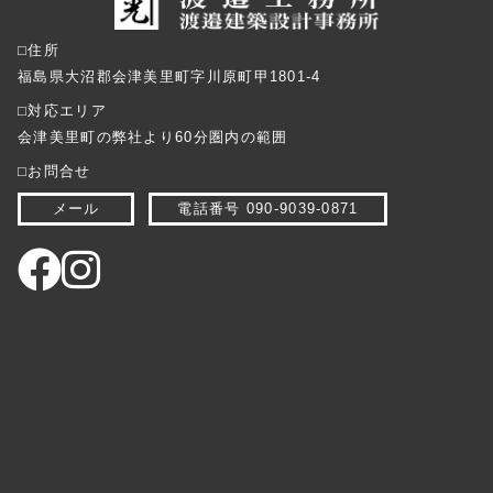
⬜︎住所
福島県大沼郡会津美里町字川原町甲1801-4
⬜︎対応エリア
会津美里町の弊社より60分圏内の範囲
⬜︎お問合せ
メール
電話番号 090-9039-0871