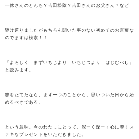
一休さんのとんち？吉田松陰？吉田さんのお父さん？など
駆け巡りましたがもちろん聞いた事のない初めてのお言葉な
のでまずは検索！！
『よろしく まずいちじより いちじつより はじむべし』
と読みます。
志をたてたなら、まず一つのことから、思いついた日から始
めるべきである、
という意味。今のわたしにとって、深ーく深ーく心に響くス
テキなプレゼントをいただきました。