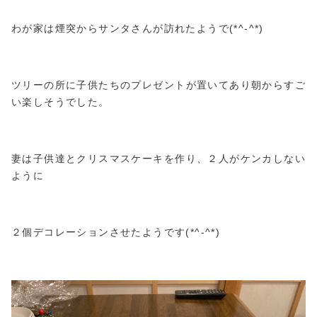
わが家は煙突からサンタさんが訪れたようで(*^-^*)
ツリーの所に子供たちのプレゼントが置いてあり朝からすご
い楽しそうでした。
妻は子供達とクリスマスケーキを作り、２人がケンカしない
ように
２個デコレーションさせたようです(*^-^*)